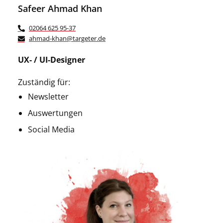
Safeer Ahmad Khan
02064 625 95-37
ahmad-khan@targeter.de
UX- / UI-Designer
Zuständig für:
Newsletter
Auswertungen
Social Media