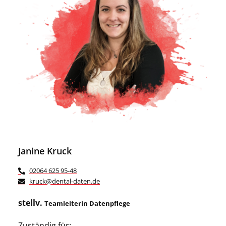
Janine Kruck
02064 625 95-48
kruck@dental-daten.de
stellv.
Teamleiterin Datenpflege
Zuständig für: