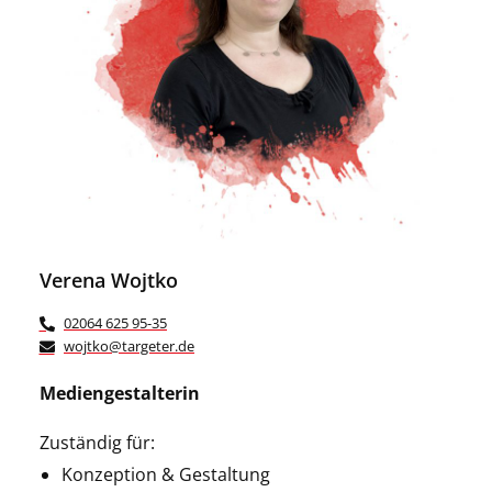
Verena Wojtko
02064 625 95-35
wojtko@targeter.de
Mediengestalterin
Zuständig für:
Konzeption & Gestaltung