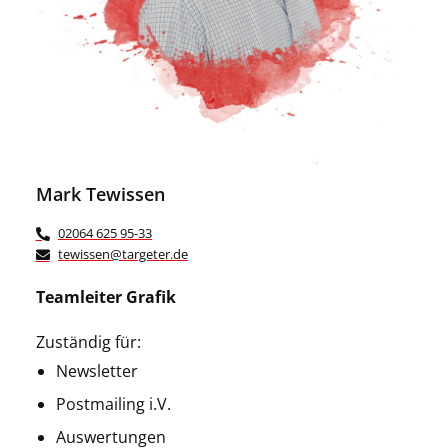
Mark Tewissen
02064 625 95-33
tewissen@targeter.de
Teamleiter Grafik
Zuständig für:
Newsletter
Postmailing i.V.
Auswertungen