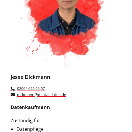
Jesse Dickmann
02064 625 95-57
dickmann@dental-daten.de
Datenkaufmann
Zuständig für:
Datenpflege