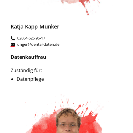
Katja Kapp-Münker
02064 625 95-17
unger@dental-daten.de
Datenkauffrau
Zuständig für:
Datenpflege