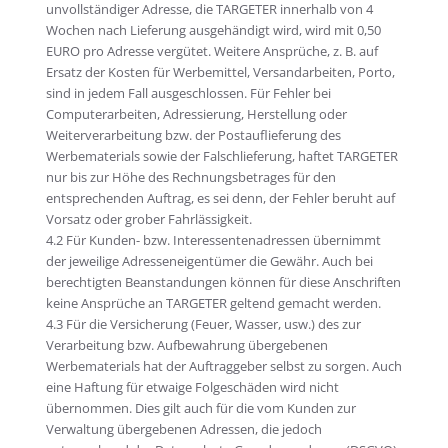
unvollständiger Adresse, die TARGETER innerhalb von 4
Wochen nach Lieferung ausgehändigt wird, wird mit 0,50
EURO pro Adresse vergütet. Weitere Ansprüche, z. B. auf
Ersatz der Kosten für Werbemittel, Versandarbeiten, Porto,
sind in jedem Fall ausgeschlossen. Für Fehler bei
Computerarbeiten, Adressierung, Herstellung oder
Weiterverarbeitung bzw. der Postauflieferung des
Werbematerials sowie der Falschlieferung, haftet TARGETER
nur bis zur Höhe des Rechnungsbetrages für den
entsprechenden Auftrag, es sei denn, der Fehler beruht auf
Vorsatz oder grober Fahrlässigkeit.
4.2 Für Kunden- bzw. Interessentenadressen übernimmt
der jeweilige Adresseneigentümer die Gewähr. Auch bei
berechtigten Beanstandungen können für diese Anschriften
keine Ansprüche an TARGETER geltend gemacht werden.
4.3 Für die Versicherung (Feuer, Wasser, usw.) des zur
Verarbeitung bzw. Aufbewahrung übergebenen
Werbematerials hat der Auftraggeber selbst zu sorgen. Auch
eine Haftung für etwaige Folgeschäden wird nicht
übernommen. Dies gilt auch für die vom Kunden zur
Verwaltung übergebenen Adressen, die jedoch