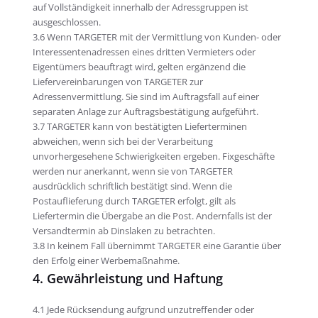
auf Vollständigkeit innerhalb der Adressgruppen ist
ausgeschlossen.
3.6 Wenn TARGETER mit der Vermittlung von Kunden- oder
Interessentenadressen eines dritten Vermieters oder
Eigentümers beauftragt wird, gelten ergänzend die
Liefervereinbarungen von TARGETER zur
Adressenvermittlung. Sie sind im Auftragsfall auf einer
separaten Anlage zur Auftragsbestätigung aufgeführt.
3.7 TARGETER kann von bestätigten Lieferterminen
abweichen, wenn sich bei der Verarbeitung
unvorhergesehene Schwierigkeiten ergeben. Fixgeschäfte
werden nur anerkannt, wenn sie von TARGETER
ausdrücklich schriftlich bestätigt sind. Wenn die
Postauflieferung durch TARGETER erfolgt, gilt als
Liefertermin die Übergabe an die Post. Andernfalls ist der
Versandtermin ab Dinslaken zu betrachten.
3.8 In keinem Fall übernimmt TARGETER eine Garantie über
den Erfolg einer Werbemaßnahme.
4. Gewährleistung und Haftung
4.1 Jede Rücksendung aufgrund unzutreffender oder