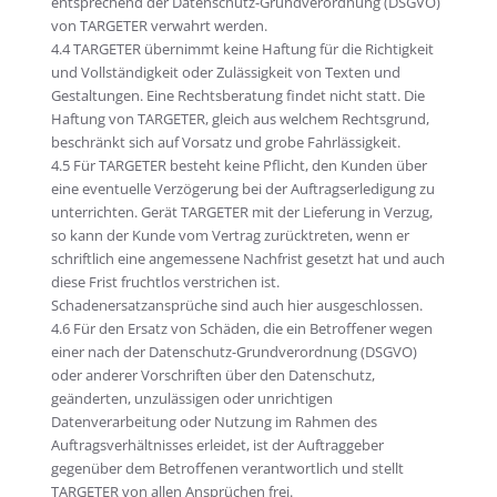
entsprechend der Datenschutz-Grundverordnung (DSGVO)
von TARGETER verwahrt werden.
4.4 TARGETER übernimmt keine Haftung für die Richtigkeit
und Vollständigkeit oder Zulässigkeit von Texten und
Gestaltungen. Eine Rechtsberatung findet nicht statt. Die
Haftung von TARGETER, gleich aus welchem Rechtsgrund,
beschränkt sich auf Vorsatz und grobe Fahrlässigkeit.
4.5 Für TARGETER besteht keine Pflicht, den Kunden über
eine eventuelle Verzögerung bei der Auftragserledigung zu
unterrichten. Gerät TARGETER mit der Lieferung in Verzug,
so kann der Kunde vom Vertrag zurücktreten, wenn er
schriftlich eine angemessene Nachfrist gesetzt hat und auch
diese Frist fruchtlos verstrichen ist.
Schadenersatzansprüche sind auch hier ausgeschlossen.
4.6 Für den Ersatz von Schäden, die ein Betroffener wegen
einer nach der Datenschutz-Grundverordnung (DSGVO)
oder anderer Vorschriften über den Datenschutz,
geänderten, unzulässigen oder unrichtigen
Datenverarbeitung oder Nutzung im Rahmen des
Auftragsverhältnisses erleidet, ist der Auftraggeber
gegenüber dem Betroffenen verantwortlich und stellt
TARGETER von allen Ansprüchen frei.