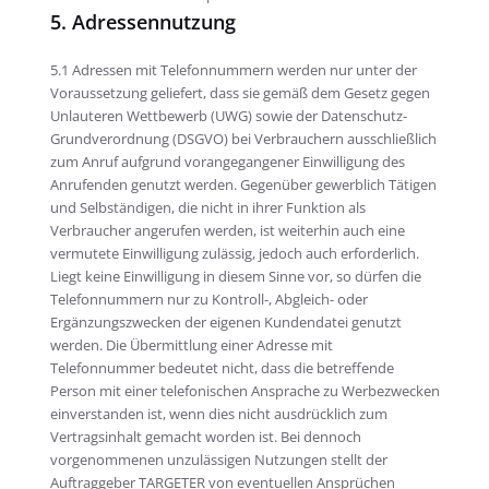
5. Adressennutzung
5.1 Adressen mit Telefonnummern werden nur unter der
Voraussetzung geliefert, dass sie gemäß dem Gesetz gegen
Unlauteren Wettbewerb (UWG) sowie der Datenschutz-
Grundverordnung (DSGVO) bei Verbrauchern ausschließlich
zum Anruf aufgrund vorangegangener Einwilligung des
Anrufenden genutzt werden. Gegenüber gewerblich Tätigen
und Selbständigen, die nicht in ihrer Funktion als
Verbraucher angerufen werden, ist weiterhin auch eine
vermutete Einwilligung zulässig, jedoch auch erforderlich.
Liegt keine Einwilligung in diesem Sinne vor, so dürfen die
Telefonnummern nur zu Kontroll-, Abgleich- oder
Ergänzungszwecken der eigenen Kundendatei genutzt
werden. Die Übermittlung einer Adresse mit
Telefonnummer bedeutet nicht, dass die betreffende
Person mit einer telefonischen Ansprache zu Werbezwecken
einverstanden ist, wenn dies nicht ausdrücklich zum
Vertragsinhalt gemacht worden ist. Bei dennoch
vorgenommenen unzulässigen Nutzungen stellt der
Auftraggeber TARGETER von eventuellen Ansprüchen