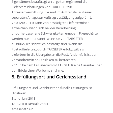
Eigentümers beauftragt wird, gelten ergänzend die
Liefervereinbarungen von TARGETER zur
Adressenvermittlung. Sie sind im Auftragsfall auf einer
separaten Anlage zur Auftragsbestätigung aufgeführt.
7.10 TARGETER kann von bestätigten Lieferterminen
abweichen, wenn sich bei der Verarbeitung
unvorhergesehene Schwierigkeiten ergeben. Fixgeschäfte
werden nur anerkannt, wenn sie von TARGETER
ausdrücklich schriftlich bestätigt sind. Wenn die
Postauflieferung durch TARGETER erfolgt, gilt als
Liefertermin die Übergabe an die Post. Andernfalls ist der
Versandtermin ab Dinslaken zu betrachten.
7.11 In keinem Fall übernimmt TARGETER eine Garantie über
den Erfolg einer Werbemaßnahme.
8. Erfüllungsort und Gerichtsstand
Erfüllungsort und Gerichtsstand für alle Leistungen ist
Dinslaken.
Stand: Juni 2018
TARGETER Dental GmbH
Amalienstr. 62