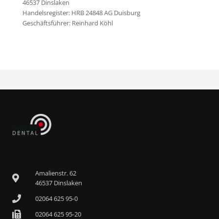
46537 Dinslaken
Handelsregister: HRB 24848 AG Duisburg
Geschäftsführer: Reinhard Köhl
Amalienstr. 62
46537 Dinslaken
02064 625 95-0
02064 625 95-20