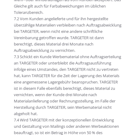
Gleiche gilt auch für Farbabweichungen im üblichen
Toleranzbereich.
7.2 Vom Kunden angelieferte und für ihn hergestellte
überzählige Materialien verbleiben nach Auftragsabwicklung
bei TARGETER, wenn nicht eine andere schriftliche
Vereinbarung getroffen wurde. TARGETER ist dann
berechtigt, dieses Material drei Monate nach
Auftragsabwicklung zu vernichten.
7.3 Schickt ein Kunde Werbematerial ohne Auftragserteilung
an TARGETER oder unterbleibt die Auftragsausführung
infolge eines Umstandes, den TARGETER nicht zu vertreten
hat, kann TARGETER für die Zeit der Lagerung des Materials
eine angemessene Lagergebühr beanspruchen. TARGETER
ist in diesem Falle ebenfalls berechtigt, dieses Material zu
vernichten, wenn der Kunde drei Monate nach
Materialanlieferung oder Rechnungsstellung, im Falle der
Herstellung durch TARGETER, sein Werbematerial nicht
abgeholt hat.
7.4 Wird TARGETER mit der konzeptionellen Entwicklung
und Gestaltung von Mailings oder anderen Werbeaktionen
beauftragt, so ist ein Betrag in Höhe von 50 % des