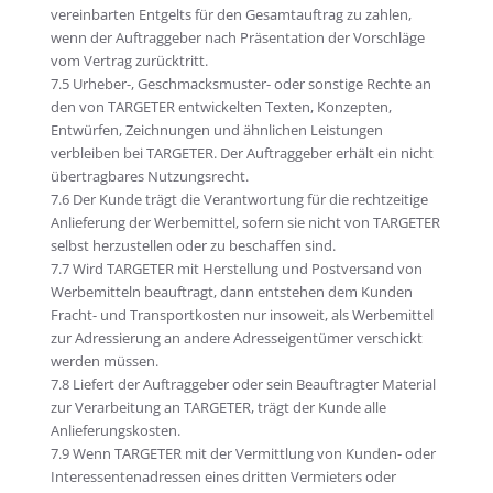
vereinbarten Entgelts für den Gesamtauftrag zu zahlen,
wenn der Auftraggeber nach Präsentation der Vorschläge
vom Vertrag zurücktritt.
7.5 Urheber-, Geschmacksmuster- oder sonstige Rechte an
den von TARGETER entwickelten Texten, Konzepten,
Entwürfen, Zeichnungen und ähnlichen Leistungen
verbleiben bei TARGETER. Der Auftraggeber erhält ein nicht
übertragbares Nutzungsrecht.
7.6 Der Kunde trägt die Verantwortung für die rechtzeitige
Anlieferung der Werbemittel, sofern sie nicht von TARGETER
selbst herzustellen oder zu beschaffen sind.
7.7 Wird TARGETER mit Herstellung und Postversand von
Werbemitteln beauftragt, dann entstehen dem Kunden
Fracht- und Transportkosten nur insoweit, als Werbemittel
zur Adressierung an andere Adresseigentümer verschickt
werden müssen.
7.8 Liefert der Auftraggeber oder sein Beauftragter Material
zur Verarbeitung an TARGETER, trägt der Kunde alle
Anlieferungskosten.
7.9 Wenn TARGETER mit der Vermittlung von Kunden- oder
Interessentenadressen eines dritten Vermieters oder