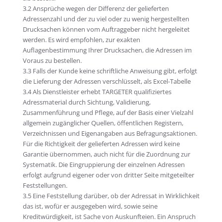
3.2 Ansprüche wegen der Differenz der gelieferten
Adressenzahl und der zu viel oder zu wenig hergestellten
Drucksachen können vom Auftraggeber nicht hergeleitet
werden. Es wird empfohlen, zur exakten
Auflagenbestimmung Ihrer Drucksachen, die Adressen im
Voraus zu bestellen.
3.3 Falls der Kunde keine schriftliche Anweisung gibt, erfolgt
die Lieferung der Adressen verschlüsselt, als Excel-Tabelle
3.4 Als Dienstleister erhebt TARGETER qualifiziertes
Adressmaterial durch Sichtung, Validierung,
Zusammenführung und Pflege, auf der Basis einer Vielzahl
allgemein zugänglicher Quellen, öffentlichen Registern,
Verzeichnissen und Eigenangaben aus Befragungsaktionen.
Für die Richtigkeit der gelieferten Adressen wird keine
Garantie übernommen, auch nicht für die Zuordnung zur
Systematik. Die Eingruppierung der einzelnen Adressen
erfolgt aufgrund eigener oder von dritter Seite mitgeteilter
Feststellungen.
3.5 Eine Feststellung darüber, ob der Adressat in Wirklichkeit
das ist, wofür er ausgegeben wird, sowie seine
Kreditwürdigkeit, ist Sache von Auskunfteien. Ein Anspruch