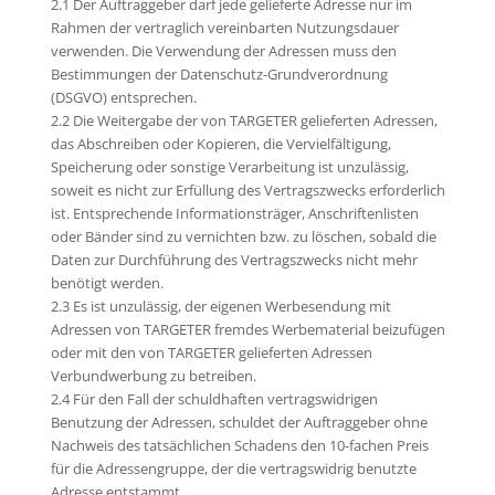
2.1 Der Auftraggeber darf jede gelieferte Adresse nur im
Rahmen der vertraglich vereinbarten Nutzungsdauer
verwenden. Die Verwendung der Adressen muss den
Bestimmungen der Datenschutz-Grundverordnung
(DSGVO) entsprechen.
2.2 Die Weitergabe der von TARGETER gelieferten Adressen,
das Abschreiben oder Kopieren, die Vervielfältigung,
Speicherung oder sonstige Verarbeitung ist unzulässig,
soweit es nicht zur Erfüllung des Vertragszwecks erforderlich
ist. Entsprechende Informationsträger, Anschriftenlisten
oder Bänder sind zu vernichten bzw. zu löschen, sobald die
Daten zur Durchführung des Vertragszwecks nicht mehr
benötigt werden.
2.3 Es ist unzulässig, der eigenen Werbesendung mit
Adressen von TARGETER fremdes Werbematerial beizufügen
oder mit den von TARGETER gelieferten Adressen
Verbundwerbung zu betreiben.
2.4 Für den Fall der schuldhaften vertragswidrigen
Benutzung der Adressen, schuldet der Auftraggeber ohne
Nachweis des tatsächlichen Schadens den 10-fachen Preis
für die Adressengruppe, der die vertragswidrig benutzte
Adresse entstammt.