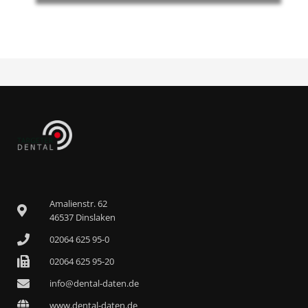
Amalienstr. 62
46537 Dinslaken
02064 625 95-0
02064 625 95-20
info@dental-daten.de
www.dental-daten.de