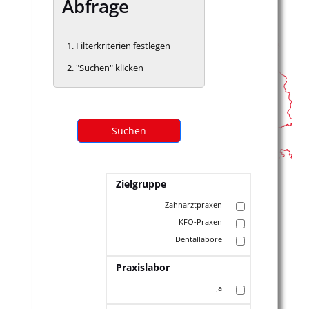
Abfrage
Filterkriterien festlegen
"Suchen" klicken
Suchen
Zielgruppe
Zahnarztpraxen
KFO-Praxen
Dentallabore
Praxislabor
Ja