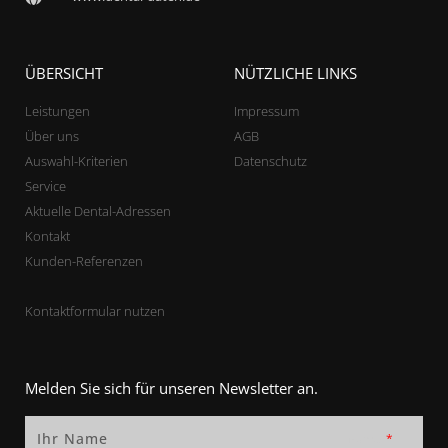
ÜBERSICHT
NÜTZLICHE LINKS
Leistungen
Impressum
Über uns
AGB
Auswahl-Kriterien
Datenschutz
Service
Aktuelle Dental-Adressen
Kontakt
Kunden-Referenzen
Kontaktformular nutzen
Melden Sie sich für unseren Newsletter an.
Name